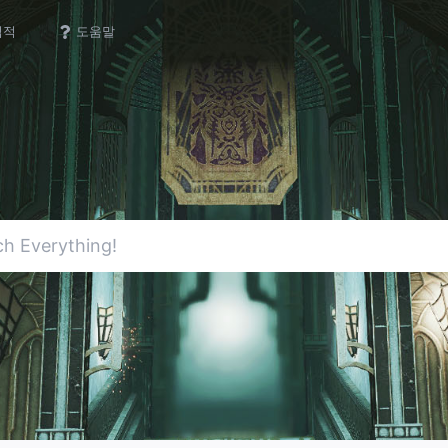
업적
도움말