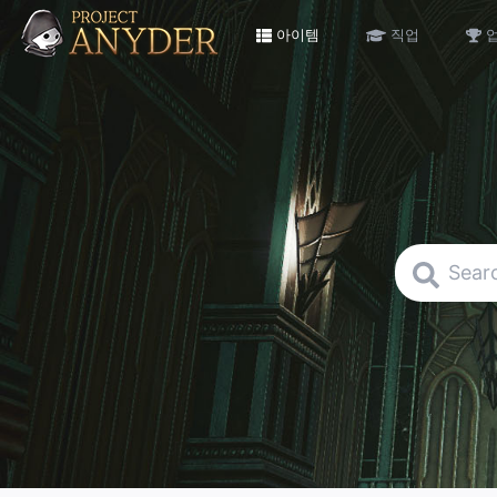
아이템
직업