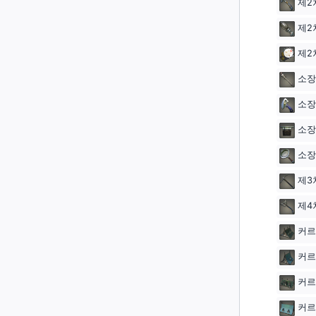
제2
제2
제2
소장
소장
소장
소장
제3
제4
커르
커르
커르
커르