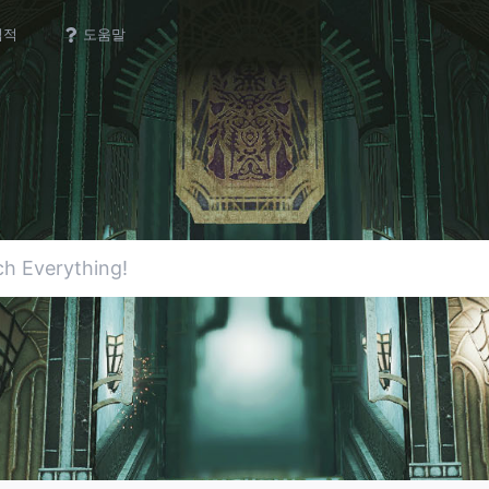
업적
도움말