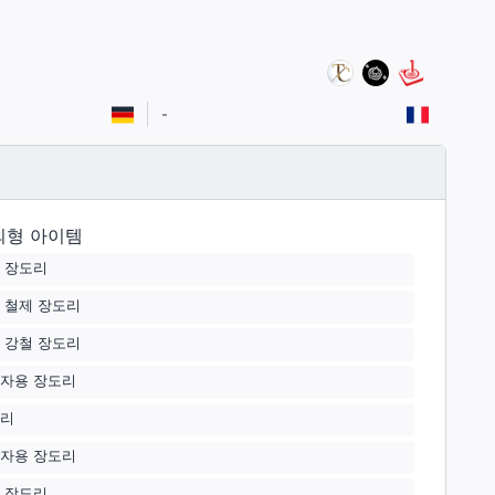
-
외형 아이템
 장도리
 철제 장도리
 강철 장도리
자용 장도리
리
자용 장도리
 장도리