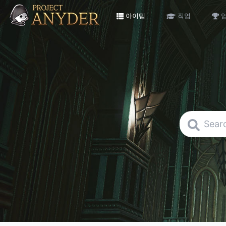
아이템
직업