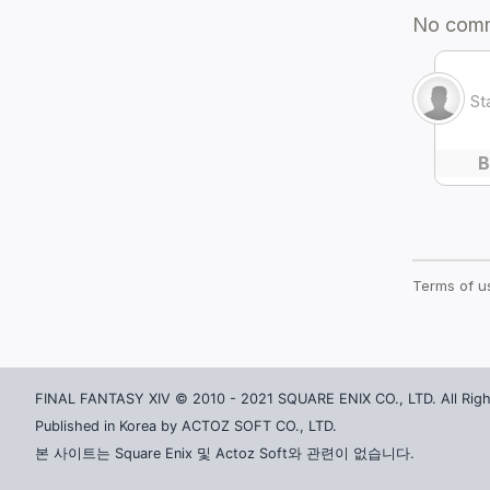
FINAL FANTASY XIV © 2010 - 2021 SQUARE ENIX CO., LTD. All Righ
Published in Korea by ACTOZ SOFT CO., LTD.
본 사이트는 Square Enix 및 Actoz Soft와 관련이 없습니다.