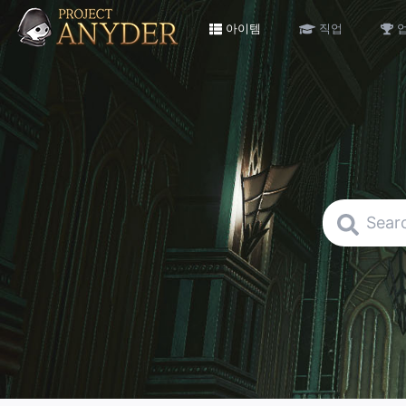
아이템 :: Anyder
아이템
직업