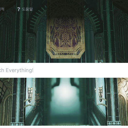
업적
도움말