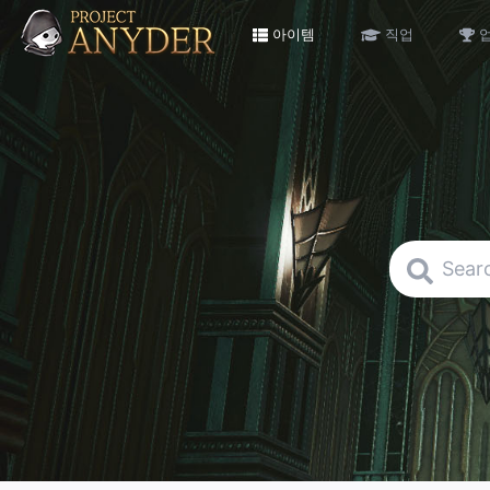
아이템
직업