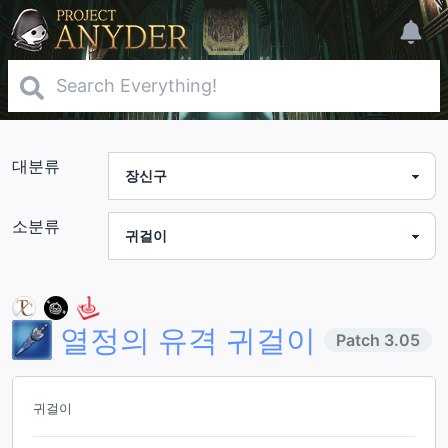
대분류
소분류
열정의 유격 귀걸이
Patch
3.05
귀걸이