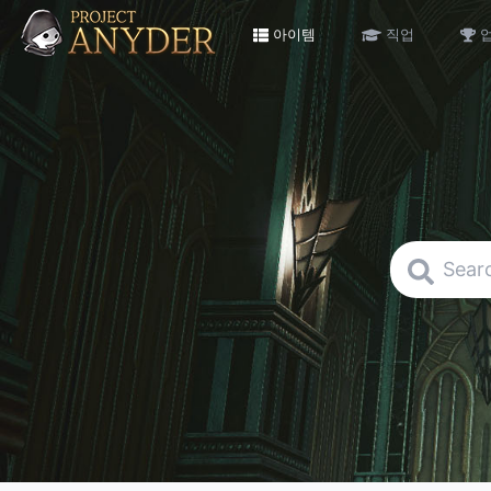
아이템
직업