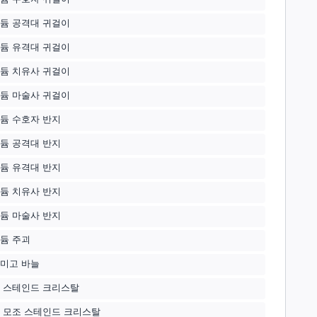
듐 공격대 귀걸이
듐 유격대 귀걸이
듐 치유사 귀걸이
듐 마술사 귀걸이
듐 수호자 반지
듐 공격대 반지
듐 유격대 반지
듐 치유사 반지
듐 마술사 반지
듐 주괴
미고 바늘
 스테인드 크리스탈
 모조 스테인드 크리스탈