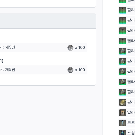
팔라
팔라
팔라
팔라
: 제5권
x
100
팔라
1)
팔라
: 제5권
x
100
팔라
팔라
팔라
팔라
알라
모조
소형