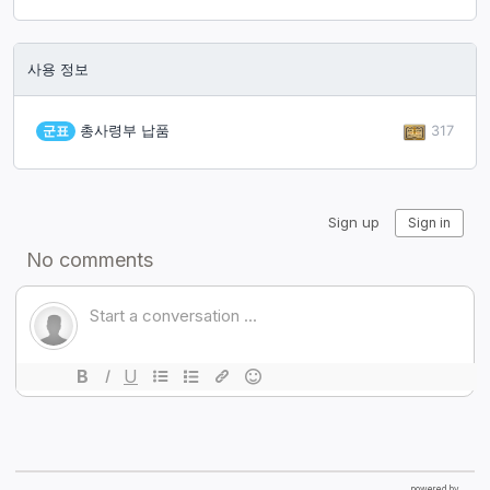
사용 정보
317
군표
총사령부 납품