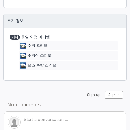
추가 정보
기타
동일 외형 아이템
주방 조리모
주방장 조리모
모조 주방 조리모