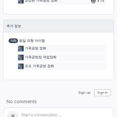
보강된 가죽공방 장화
x
75
추가 정보
기타
동일 외형 아이템
가죽공방 장화
가죽공방장 작업장화
모조 가죽공방 장화