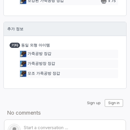
보강된 가죽공방 장갑
x
75
추가 정보
기타
동일 외형 아이템
가죽공방 장갑
가죽공방장 장갑
모조 가죽공방 장갑