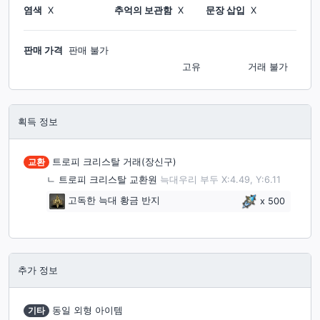
염색
X
추억의 보관함
X
문장 삽입
X
판매 가격
판매 불가
고유
거래 불가
획득 정보
교환
트로피 크리스탈 거래(장신구)
ㄴ
트로피 크리스탈 교환원
늑대우리 부두 X:4.49, Y:6.11
고독한 늑대 황금 반지
x
500
추가 정보
기타
동일 외형 아이템