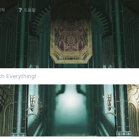
업적
도움말