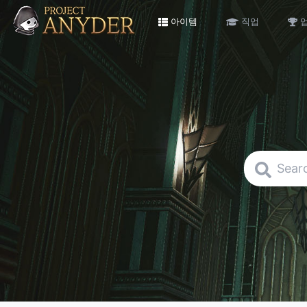
아이템
직업