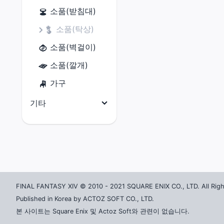
소품(받침대)
소품(탁상)
소품(벽걸이)
소품(깔개)
가구
기타
전체
마테리아
크리스탈
촉매
FINAL FANTASY XIV © 2010 - 2021 SQUARE ENIX CO., LTD. All Righ
잡화
Published in Korea by ACTOZ SOFT CO., LTD.
본 사이트는 Square Enix 및 Actoz Soft와 관련이 없습니다.
소울 크리스탈