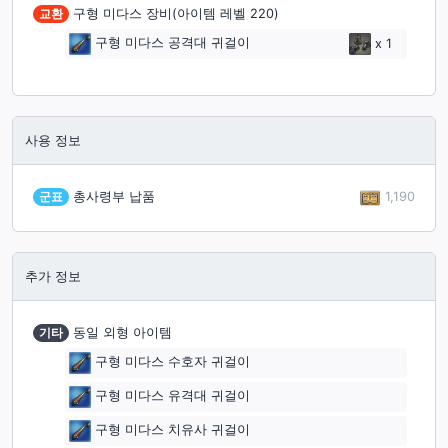
교환
구형 미다스 장비(아이템 레벨 220)
구형 미다스 공격대 귀걸이
x
1
사용 정보
1,190
군표
총사령부 납품
추가 정보
기타
동일 외형 아이템
구형 미다스 수호자 귀걸이
구형 미다스 유격대 귀걸이
구형 미다스 치유사 귀걸이