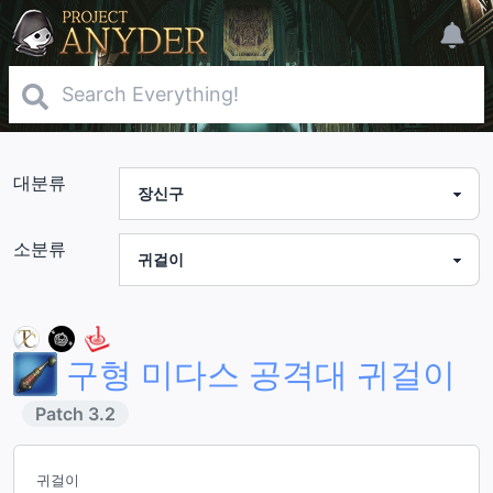
대분류
소분류
구형 미다스 공격대 귀걸이
Patch
3.2
귀걸이