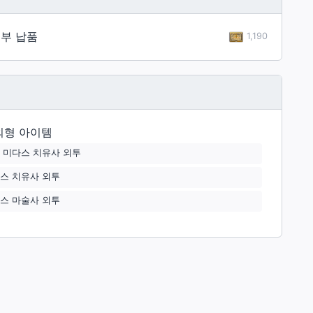
부 납품
1,190
외형 아이템
 미다스 치유사 외투
스 치유사 외투
스 마술사 외투