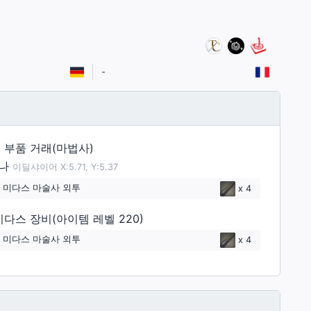
-
 부품 거래(마법사)
나
이딜샤이어 X:5.71, Y:5.37
 미다스 마술사 외투
x
4
미다스 장비(아이템 레벨 220)
 미다스 마술사 외투
x
4