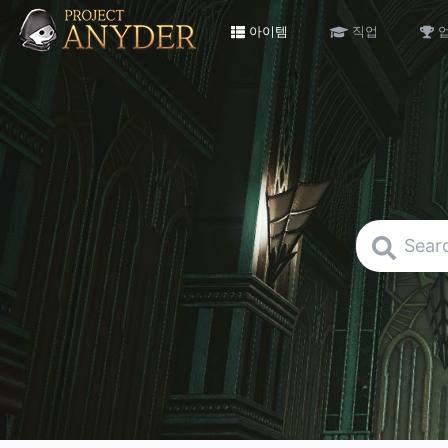
아이템
직업