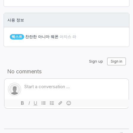
사용 정보
퀘스트
찬란한 아니마 웨폰
아지스 라