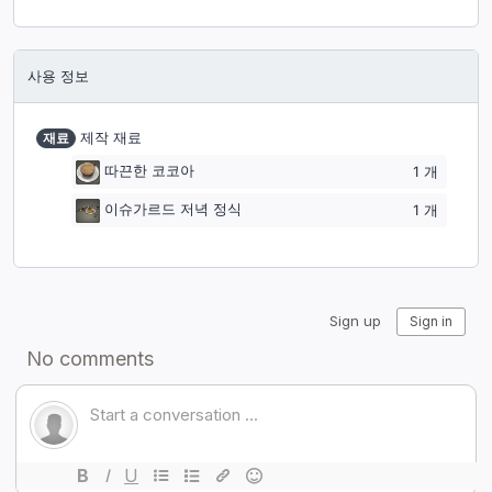
사용 정보
재료
제작 재료
따끈한 코코아
1
개
이슈가르드 저녁 정식
1
개