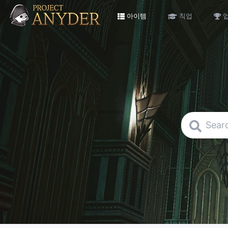
아이템
직업