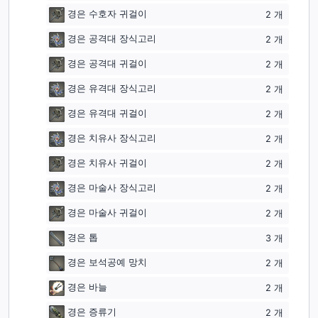
경은 수호자 귀걸이
2
개
경은 공격대 장식고리
2
개
경은 공격대 귀걸이
2
개
경은 유격대 장식고리
2
개
경은 유격대 귀걸이
2
개
경은 치유사 장식고리
2
개
경은 치유사 귀걸이
2
개
경은 마술사 장식고리
2
개
경은 마술사 귀걸이
2
개
경은 톱
3
개
경은 보석공예 망치
2
개
경은 바늘
2
개
경은 증류기
2
개