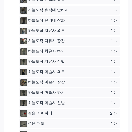
하늘도적 유격대 반바지
1
개
하늘도적 유격대 장화
1
개
하늘도적 치유사 외투
1
개
하늘도적 치유사 장갑
1
개
하늘도적 치유사 하의
1
개
하늘도적 치유사 신발
1
개
하늘도적 마술사 외투
1
개
하늘도적 마술사 장갑
1
개
하늘도적 마술사 하의
1
개
하늘도적 마술사 신발
1
개
경은 레이피어
2
개
경은 태도
1
개