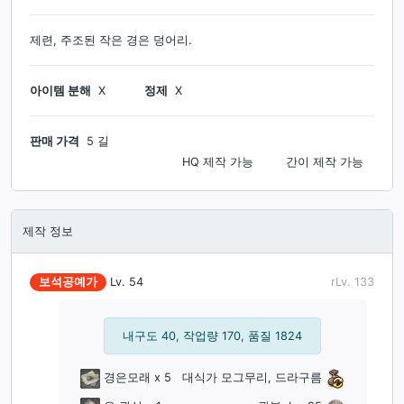
제련, 주조된 작은 경은 덩어리.
아이템 분해
X
정제
X
판매 가격
5 길
HQ 제작
가능
간이 제작
가능
제작 정보
보석공예가
Lv.
54
rLv.
133
내구도 40, 작업량 170, 품질 1824
경은모래
x 5
대식가 모그무리, 드라구름