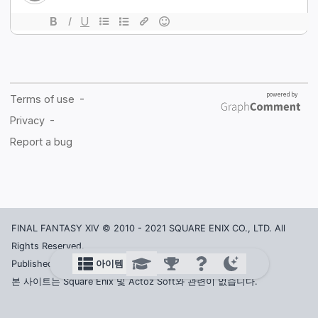
FINAL FANTASY XIV © 2010 - 2021 SQUARE ENIX CO., LTD. All
Rights Reserved.
아이템
Published in Korea by ACTOZ SOFT CO., LTD.
본 사이트는 Square Enix 및 Actoz Soft와 관련이 없습니다.