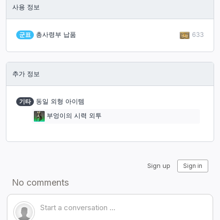
사용 정보
633
군표
총사령부 납품
추가 정보
기타
동일 외형 아이템
부엉이의 시력 외투