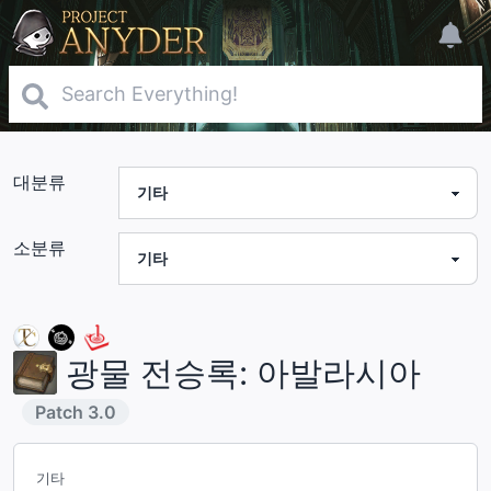
대분류
소분류
광물 전승록: 아발라시아
Patch
3.0
기타