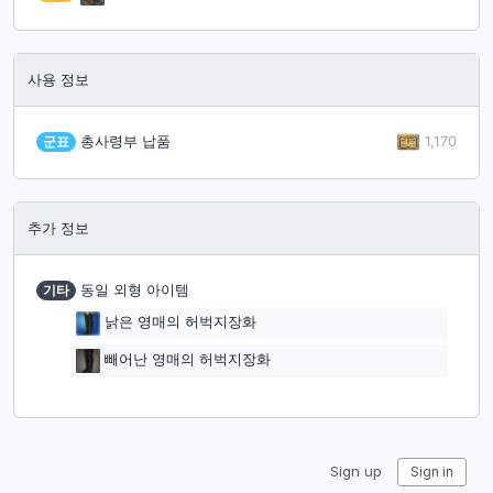
사용 정보
1,170
군표
총사령부 납품
추가 정보
기타
동일 외형 아이템
낡은 영매의 허벅지장화
빼어난 영매의 허벅지장화