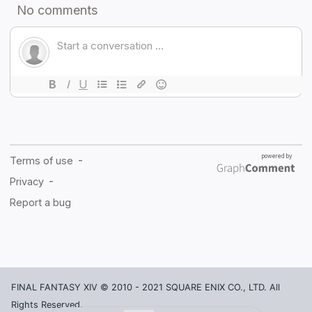
FINAL FANTASY XIV © 2010 - 2021 SQUARE ENIX CO., LTD. All
Rights Reserved.