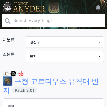
대분류
소분류
구형 고르디우스 유격대 반
지
Patch
3.01
반지