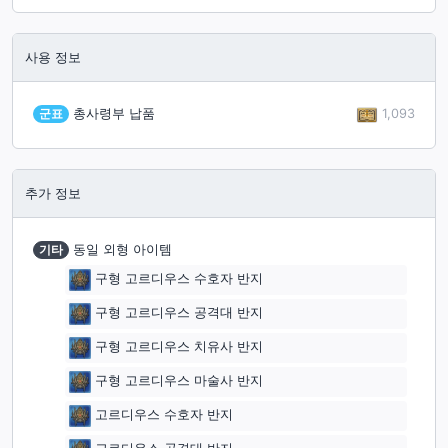
사용 정보
1,093
군표
총사령부 납품
추가 정보
기타
동일 외형 아이템
구형 고르디우스 수호자 반지
구형 고르디우스 공격대 반지
구형 고르디우스 치유사 반지
구형 고르디우스 마술사 반지
고르디우스 수호자 반지