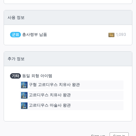
사용 정보
1,093
군표
총사령부 납품
추가 정보
기타
동일 외형 아이템
구형 고르디우스 치유사 왕관
고르디우스 치유사 왕관
고르디우스 마술사 왕관