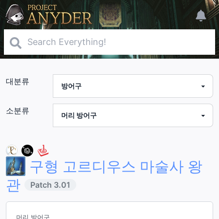
대분류
소분류
구형 고르디우스 마술사 왕
관
Patch
3.01
머리 방어구