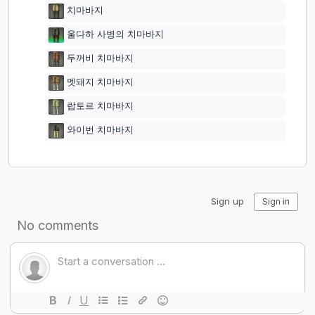
치마바지
울다하 사병의 치마바지
두꺼비 치마바지
멧돼지 치마바지
랍토르 치마바지
와이번 치마바지