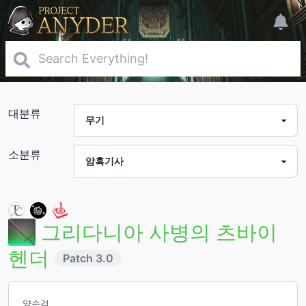
대분류
소분류
그리다니아 사병의 츠바이
헨더
Patch
3.0
양손검