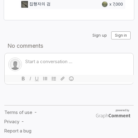
집행자의 검
x
7,000