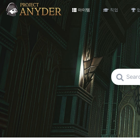
아이템
직업