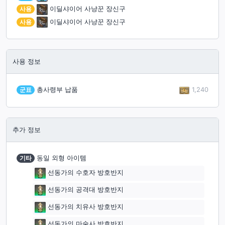
사용
이딜샤이어 사냥꾼 장신구
사용
이딜샤이어 사냥꾼 장신구
사용 정보
1,240
군표
총사령부 납품
추가 정보
기타
동일 외형 아이템
선동가의 수호자 방호반지
선동가의 공격대 방호반지
선동가의 치유사 방호반지
선동가의 마술사 방호반지