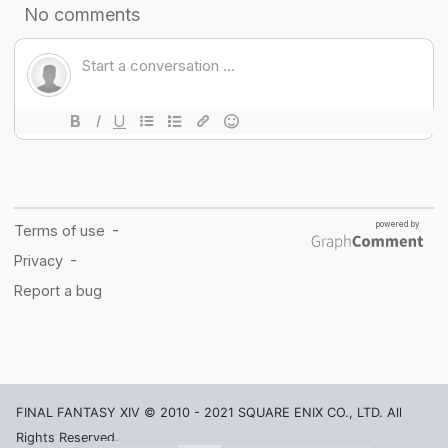
FINAL FANTASY XIV © 2010 - 2021 SQUARE ENIX CO., LTD. All
Rights Reserved.