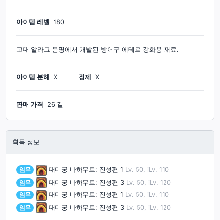
아이템 레벨
180
고대 알라그 문명에서 개발된 방어구 에테르 강화용 재료.
아이템 분해
X
정제
X
판매 가격
26 길
획득 정보
임무
대미궁 바하무트: 진성편 1
Lv. 50, iLv. 110
임무
대미궁 바하무트: 진성편 3
Lv. 50, iLv. 120
임무
대미궁 바하무트: 진성편 1
Lv. 50, iLv. 110
임무
대미궁 바하무트: 진성편 3
Lv. 50, iLv. 120