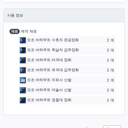
사용 정보
재료
제작 재료
모조 바하무트 수호자 판금장화
2
개
모조 바하무트 학살자 갑주장화
2
개
모조 바하무트 타격대 장화
2
개
모조 바하무트 유격대 갑주장화
2
개
모조 바하무트 치유사 신발
2
개
모조 바하무트 마술사 신발
2
개
모조 바하무트 정찰대 장화
2
개