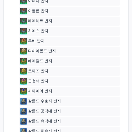
아테나 반지
아폴론 반지
데메테르 반지
하데스 반지
루비 반지
다이아몬드 반지
에메랄드 반지
토파즈 반지
근청석 반지
사파이어 반지
갈론드 수호자 반지
갈론드 공격대 반지
갈론드 유격대 반지
갈론드 치유사 반지