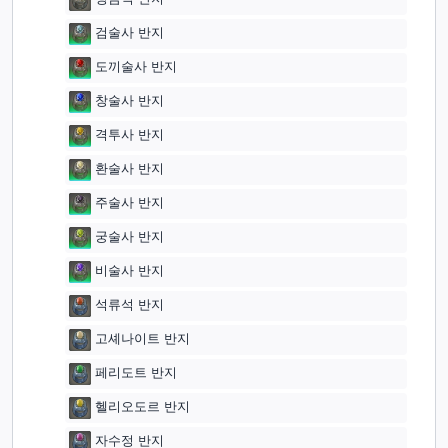
검술사 반지
도끼술사 반지
창술사 반지
격투사 반지
환술사 반지
주술사 반지
궁술사 반지
비술사 반지
석류석 반지
고셰나이트 반지
페리도트 반지
헬리오도르 반지
자수정 반지