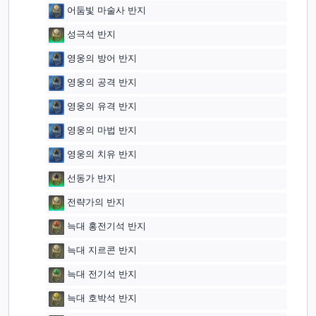
어둠빛 마술사 반지
성극석 반지
영웅의 방어 반지
영웅의 공격 반지
영웅의 유격 반지
영웅의 마법 반지
영웅의 치유 반지
선동가 반지
전략가의 반지
늑대 홍전기석 반지
늑대 지르콘 반지
늑대 전기석 반지
늑대 호박석 반지