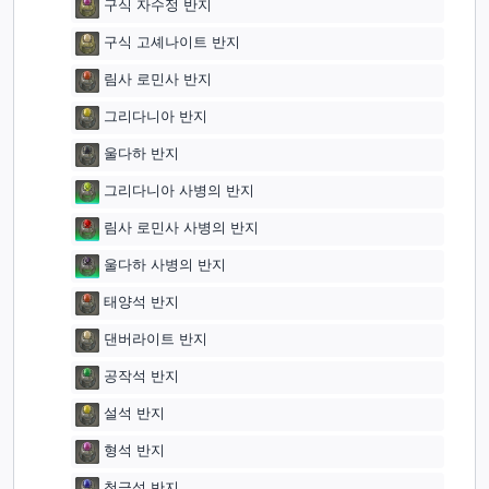
구식 자수정 반지
구식 고셰나이트 반지
림사 로민사 반지
그리다니아 반지
울다하 반지
그리다니아 사병의 반지
림사 로민사 사병의 반지
울다하 사병의 반지
태양석 반지
댄버라이트 반지
공작석 반지
설석 반지
형석 반지
청금석 반지