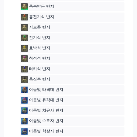
축복받은 반지
홍전기석 반지
지르콘 반지
전기석 반지
호박석 반지
첨정석 반지
터키석 반지
흑진주 반지
어둠빛 타격대 반지
어둠빛 유격대 반지
어둠빛 치유사 반지
어둠빛 수호자 반지
어둠빛 학살자 반지