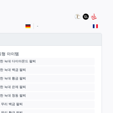
-
외형 아이템
한 늑대 다이아몬드 팔찌
한 늑대 백금 팔찌
한 늑대 황금 팔찌
한 늑대 은제 팔찌
한 늑대 청동 팔찌
 무리 백금 팔찌
 무리 황금 팔찌