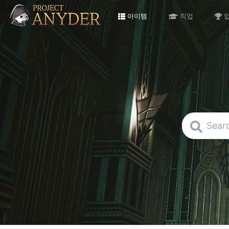
아이템
직업