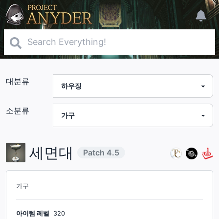
대분류
소분류
세면대
Patch
4.5
가구
아이템 레벨
320