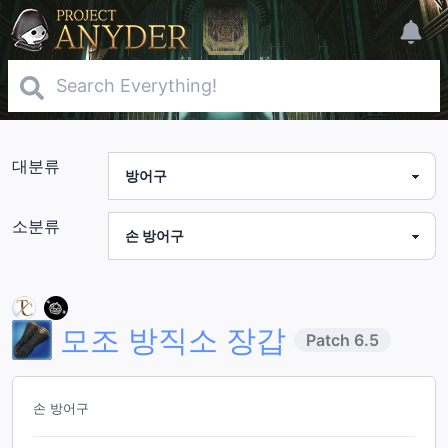
대분류
소분류
모조 방직소 장갑
Patch
6.5
손 방어구