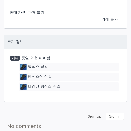
판매 가격
판매 불가
거래 불가
추가 정보
기타
동일 외형 아이템
방직소 장갑
방직소장 장갑
보강된 방직소 장갑