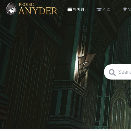
아이템
직업