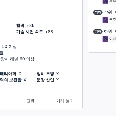
모조
상위 
기타
군주
활력
+
86
하위 
기술 시전 속도
+
88
기타
아마
벨
50
이상
질
장장이
레벨
60
이상
테리아화
O
장비 투영
X
억의 보관함
X
문장 삽입
X
고유
거래 불가