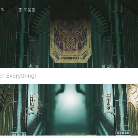
업적
도움말