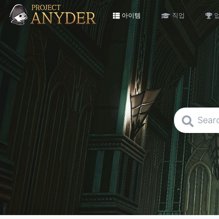
아이템
직업