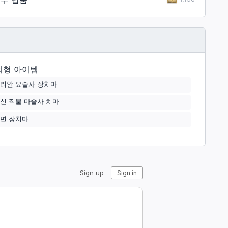
외형 아이템
리안 요술사 장치마
신 직물 마술사 치마
면 장치마