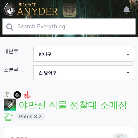
대분류
소분류
야만신 직물 정찰대 소매장
갑
Patch
3.2