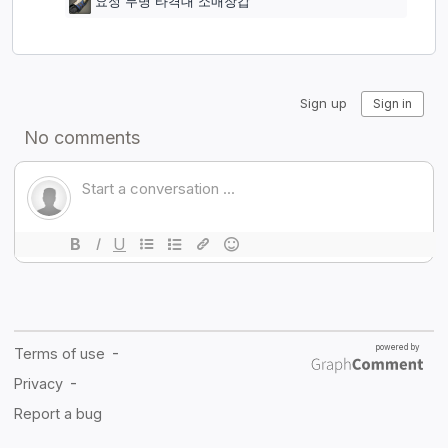
요정 무명 타격대 소매장갑