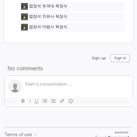
엽장석 유격대 목장식
엽장석 치유사 목장식
엽장석 마법사 목장식