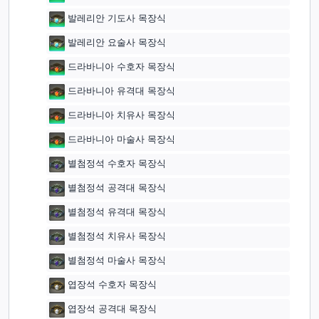
발레리안 기도사 목장식
발레리안 요술사 목장식
드라바니아 수호자 목장식
드라바니아 유격대 목장식
드라바니아 치유사 목장식
드라바니아 마술사 목장식
별첨정석 수호자 목장식
별첨정석 공격대 목장식
별첨정석 유격대 목장식
별첨정석 치유사 목장식
별첨정석 마술사 목장식
엽장석 수호자 목장식
엽장석 공격대 목장식