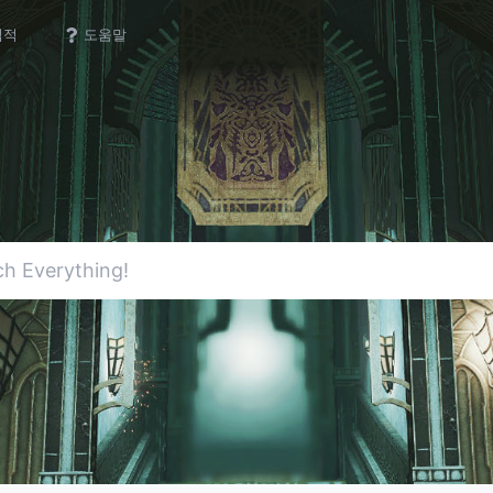
업적
도움말