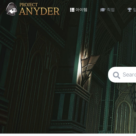
아이템
직업