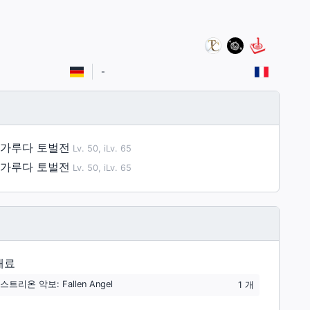
-
 가루다 토벌전
Lv. 50, iLv. 65
 가루다 토벌전
Lv. 50, iLv. 65
재료
트리온 악보: Fallen Angel
1
개