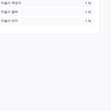
 마술사 목장식
1
개
 마술사 팔찌
1
개
 마술사 반지
1
개