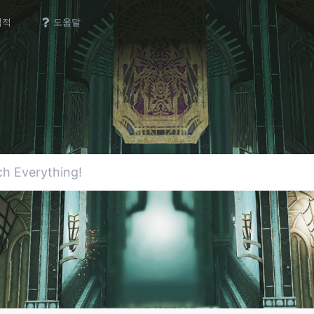
업적
도움말