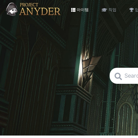
아이템
직업