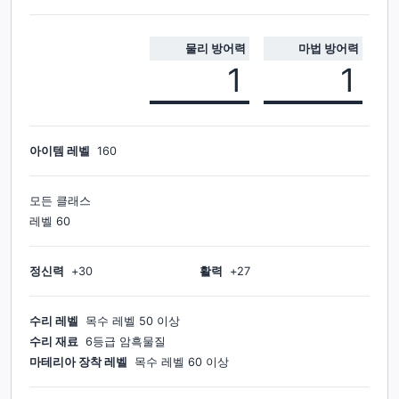
물리 방어력
마법 방어력
1
1
아이템 레벨
160
모든 클래스
레벨
60
정신력
+
30
활력
+
27
수리 레벨
목수
레벨
50
이상
수리 재료
6등급 암흑물질
마테리아 장착 레벨
목수
레벨
60
이상