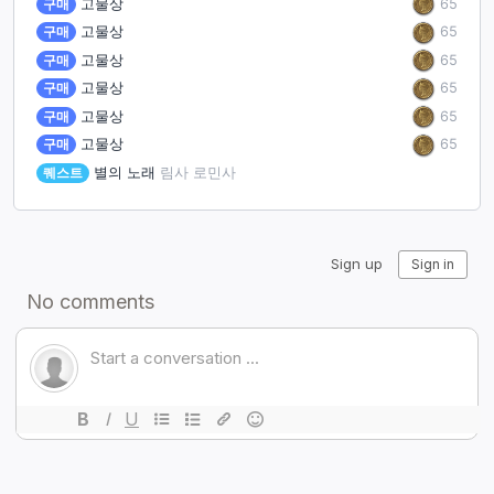
65
구매
고물상
65
구매
고물상
65
구매
고물상
65
구매
고물상
65
구매
고물상
65
구매
고물상
퀘스트
별의 노래
림사 로민사