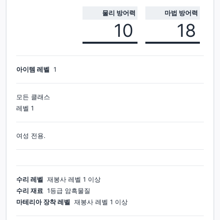
물리 방어력
마법 방어력
10
18
아이템 레벨
1
모든 클래스
레벨
1
여성 전용.
수리 레벨
재봉사
레벨
1
이상
수리 재료
1등급 암흑물질
마테리아 장착 레벨
재봉사
레벨
1
이상