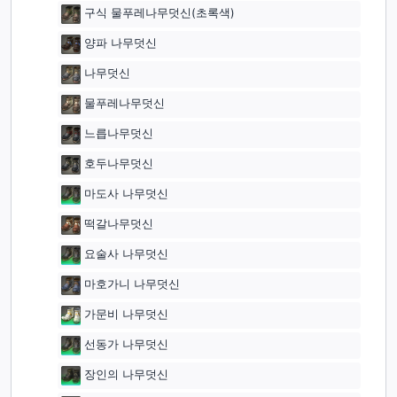
구식 물푸레나무덧신(초록색)
양파 나무덧신
나무덧신
물푸레나무덧신
느릅나무덧신
호두나무덧신
마도사 나무덧신
떡갈나무덧신
요술사 나무덧신
마호가니 나무덧신
가문비 나무덧신
선동가 나무덧신
장인의 나무덧신