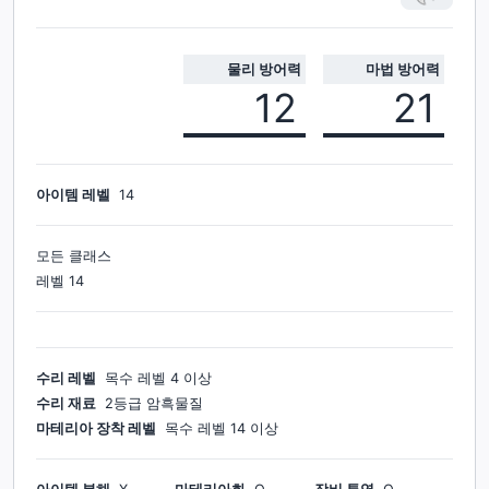
물리 방어력
마법 방어력
12
21
아이템 레벨
14
모든 클래스
레벨
14
수리 레벨
목수
레벨
4
이상
수리 재료
2등급 암흑물질
마테리아 장착 레벨
목수
레벨
14
이상