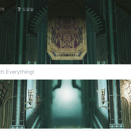
업적
도움말