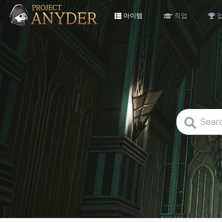
아이템
직업