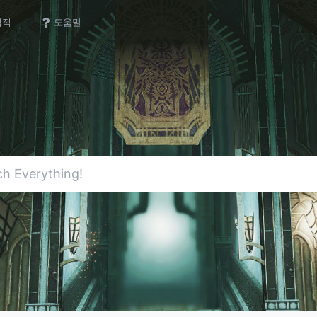
업적
도움말