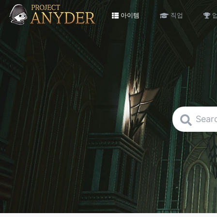
아이템
직업