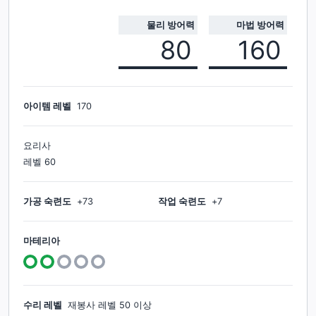
물리 방어력
마법 방어력
80
160
아이템 레벨
170
요리사
레벨
60
가공 숙련도
+
73
작업 숙련도
+
7
마테리아
수리 레벨
재봉사
레벨
50
이상