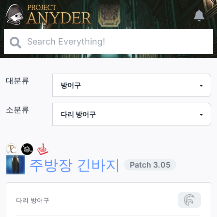
대분류
소분류
주방장 긴바지
Patch
3.05
다리 방어구