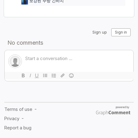
보강된 주방 긴바지