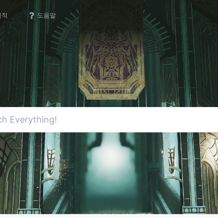
업적
도움말