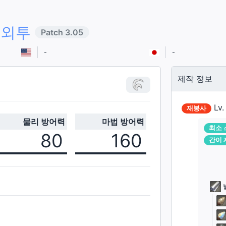
 외투
Patch
3.05
-
-
제작 정보
Lv
재봉사
물리 방어력
마법 방어력
최소 
80
160
간이 