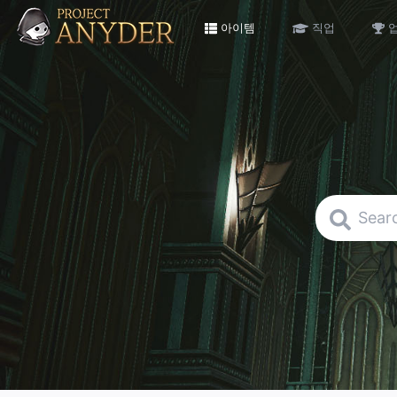
아이템
직업