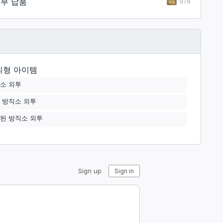
부 납품
978
외형 아이템
소 외투
 방직소 외투
된 방직소 외투