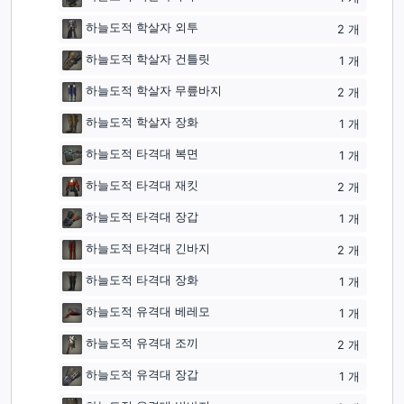
하늘도적 학살자 외투
2
개
하늘도적 학살자 건틀릿
1
개
하늘도적 학살자 무릎바지
2
개
하늘도적 학살자 장화
1
개
하늘도적 타격대 복면
1
개
하늘도적 타격대 재킷
2
개
하늘도적 타격대 장갑
1
개
하늘도적 타격대 긴바지
2
개
하늘도적 타격대 장화
1
개
하늘도적 유격대 베레모
1
개
하늘도적 유격대 조끼
2
개
하늘도적 유격대 장갑
1
개