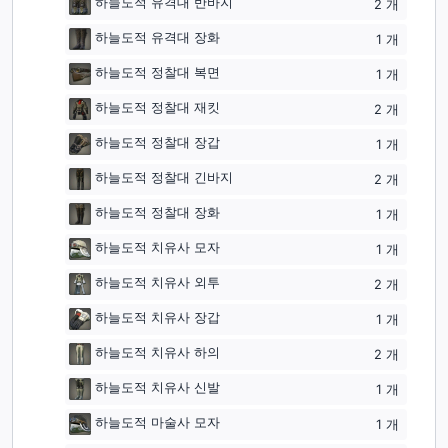
하늘도적 유격대 반바지
2
개
하늘도적 유격대 장화
1
개
하늘도적 정찰대 복면
1
개
하늘도적 정찰대 재킷
2
개
하늘도적 정찰대 장갑
1
개
하늘도적 정찰대 긴바지
2
개
하늘도적 정찰대 장화
1
개
하늘도적 치유사 모자
1
개
하늘도적 치유사 외투
2
개
하늘도적 치유사 장갑
1
개
하늘도적 치유사 하의
2
개
하늘도적 치유사 신발
1
개
하늘도적 마술사 모자
1
개