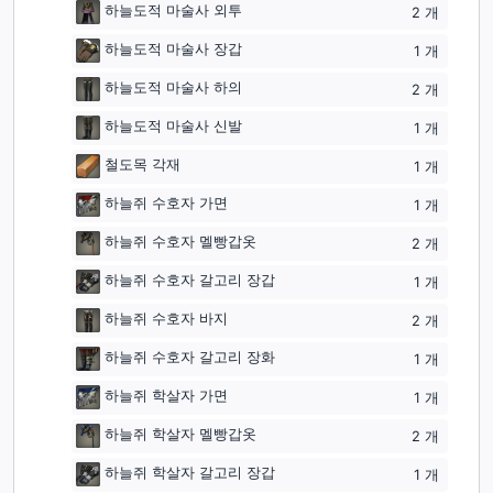
하늘도적 마술사 외투
2
개
하늘도적 마술사 장갑
1
개
하늘도적 마술사 하의
2
개
하늘도적 마술사 신발
1
개
철도목 각재
1
개
하늘쥐 수호자 가면
1
개
하늘쥐 수호자 멜빵갑옷
2
개
하늘쥐 수호자 갈고리 장갑
1
개
하늘쥐 수호자 바지
2
개
하늘쥐 수호자 갈고리 장화
1
개
하늘쥐 학살자 가면
1
개
하늘쥐 학살자 멜빵갑옷
2
개
하늘쥐 학살자 갈고리 장갑
1
개