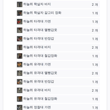
하늘쥐 학살자 바지
2
개
하늘쥐 학살자 갈고리 장화
1
개
하늘쥐 타격대 가면
1
개
하늘쥐 타격대 멜빵갑옷
2
개
하늘쥐 타격대 반장갑
1
개
하늘쥐 타격대 바지
2
개
하늘쥐 타격대 철갑장화
1
개
하늘쥐 유격대 가면
1
개
하늘쥐 유격대 멜빵갑옷
2
개
하늘쥐 유격대 반장갑
1
개
하늘쥐 유격대 바지
2
개
하늘쥐 유격대 철갑장화
1
개
하늘쥐 정찰대 가면
1
개