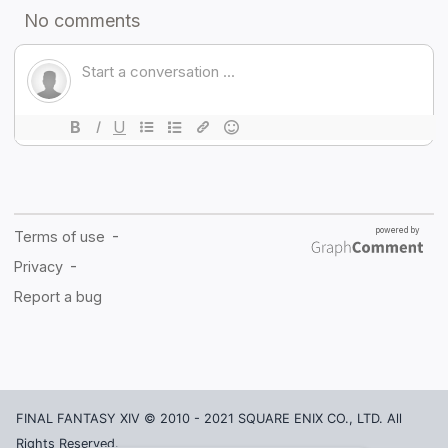
FINAL FANTASY XIV © 2010 - 2021 SQUARE ENIX CO., LTD. All
Rights Reserved.