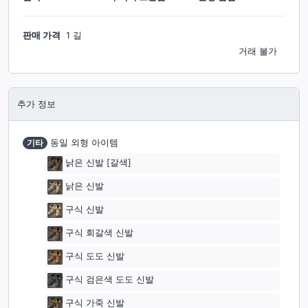
판매 가격
1 길
거래 불가
추가 정보
기타
동일 외형 아이템
낡은 신발 [갈색]
낡은 신발
구식 신발
구식 회갈색 신발
구식 도도 신발
구식 검은색 도도 신발
구식 가죽 신발